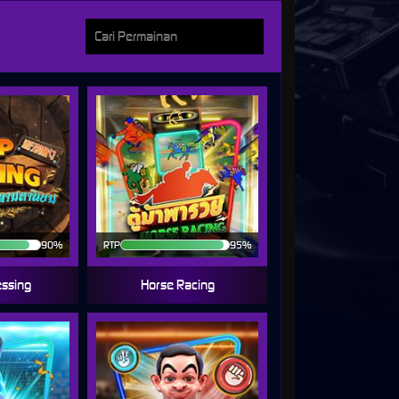
90%
RTP
95%
essing
Horse Racing