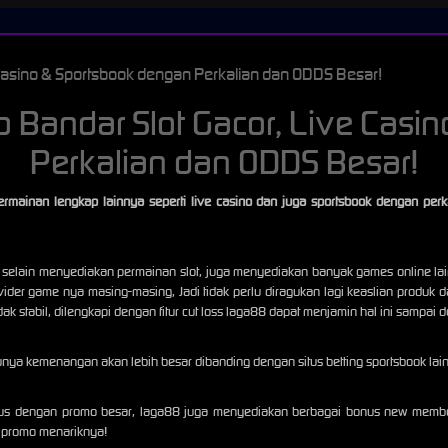
Casino & Sportsbook dengan Perkalian dan ODDS Besar!
 Bandar Slot Gacor, Live Casi
Perkalian dan ODDS Besar!
ermainan lengkap lainnya seperti live casino dan juga sportsbook dengan perk
 selain menyediakan permainan slot, juga menyediakan banyak games online lai
ovider game nya masing-masing, Jadi tidak perlu diragukan lagi keaslian produk
tidak stabil, dilengkapi dengan fitur cut loss laga88 dapat menjamin hal ini sampa
ya kemenangan akan lebih besar dibanding dengan situs betting sportsbook lain
itus dengan promo besar, laga88 juga menyediakan berbagai bonus new member, 
an promo menariknya!