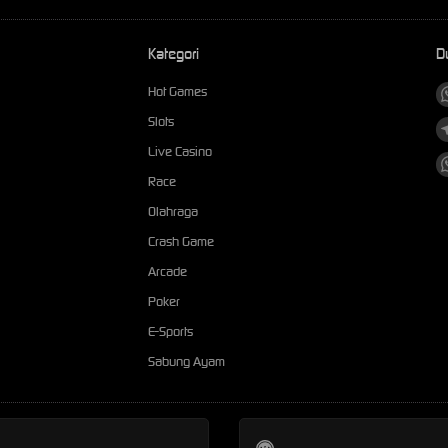
Kategori
D
Hot Games
Slots
Live Casino
Race
Olahraga
Crash Game
Arcade
Poker
E-Sports
Sabung Ayam