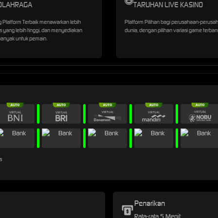
OLAHRAGA
TARUHAN LIVE KASINO
 Platform Terbaik menawarkan lebih
Platform Pilihan bagi perusahaan-perusah
 yang lebih tinggi, dan menyediakan
dunia, dengan pilihan variasi game terba
 banyak untuk pemain.
s
Penarikan
Rata-rata 5 Menit