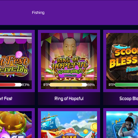
Fishing
83%
RTP
88%
RTP
rt Fest
Ring of Hopeful
Scoop Bl