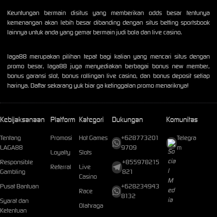
Keuntungan bermain disitus yang memberikan odds besar tentunya
kemenangan akan lebih besar dibanding dengan situs betting sportsbook
lainnya untuk anda yang gemar bermain judi bola dan live casino.
laga88 merupakan pilihan tepat bagi kalian yang mencari situs dengan
promo besar, laga88 juga menyediakan berbagai bonus new member,
bonus garansi slot, bonus rollingan live casino, dan bonus deposit setiap
harinya. Daftar sekarang yuk biar ga ketinggalan promo menariknya!
Kebijaksanaan
Platform
Kategori
Dukungan
Komunitas
Tentang
Promosi
Hot Games
+628773201
Telegra
LAGA88
9709
m
Loyalty
Slots
Responsible
+855978215
Referral
Live
Gambling
821
Casino
Pusat Bantuan
+628234943
Race
8132
Syarat dan
Olahraga
Ketentuan