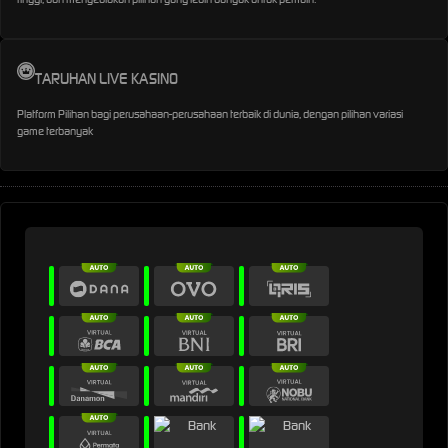
TARUHAN LIVE KASINO
Platform Pilihan bagi perusahaan-perusahaan terbaik di dunia, dengan pilihan variasi
game terbanyak