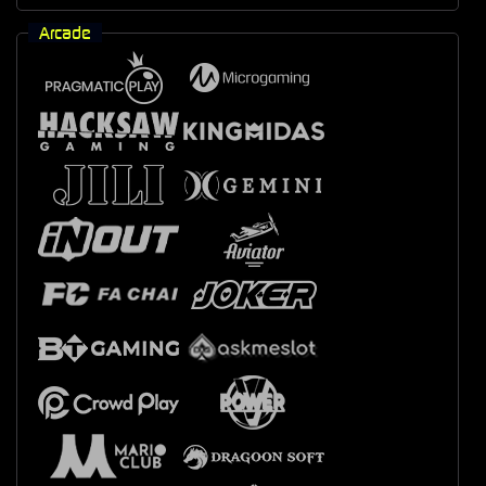
Arcade