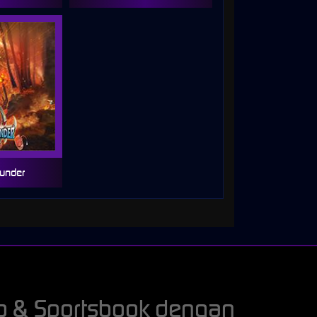
hunder
no & Sportsbook dengan