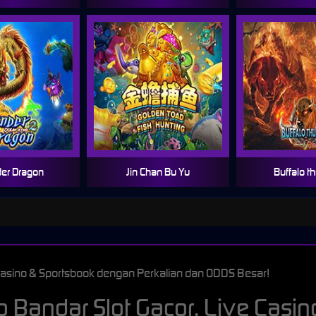
er Dragon
Jin Chan Bu Yu
Buffalo t
Casino & Sportsbook dengan Perkalian dan ODDS Besar!
 Bandar Slot Gacor, Live Casi