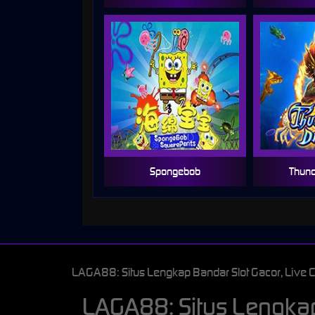
Spongebob
Thund
LAGA88: Situs Lengkap Bandar Slot Gacor, Live 
LAGA88: Situs Lengkap