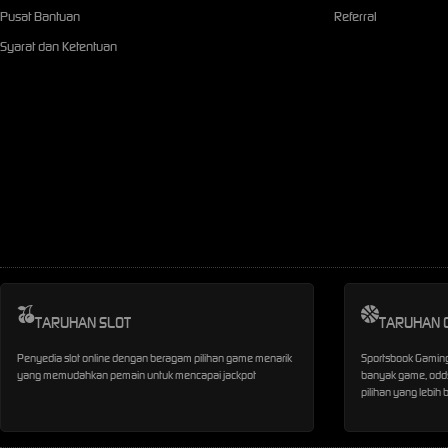
Pusat Bantuan
Referral
Syarat dan Ketentuan
TARUHAN SLOT
TARUHAN 
Penyedia slot online dengan beragam pilihan game menarik
Sportsbook Gaming
yang memudahkan pemain untuk mencapai jackpot
banyak game, odds
pilihan yang lebih