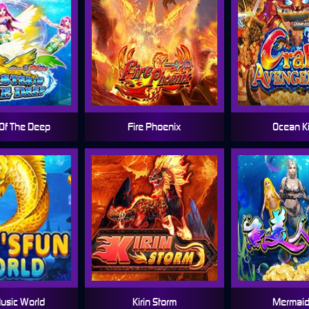
Of The Deep
Fire Phoenix
Ocean K
usic World
Kirin Storm
Mermaid