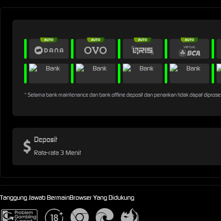
* Selama bank maintenance dan bank offline deposit dan penarikan tidak dapat diprose
Deposit
Rata-rata 3 Menit
Tanggung Jawab Bermain
Browser Yang Didukung