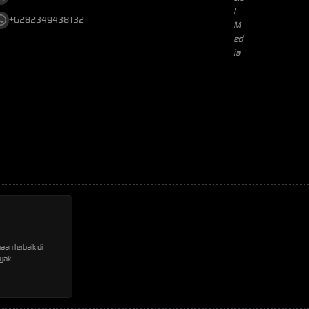
+6282349438132
aan terbaik di
nyak