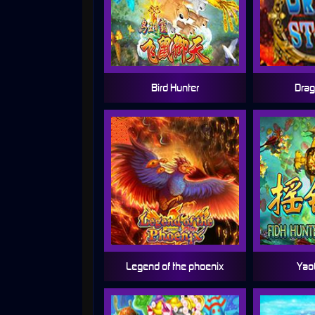
Bird Hunter
Drag
Legend of the phoenix
Yao