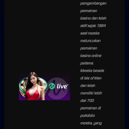
pemgembangan
permainan
kasino dan telah
aktif sejak 1994
saat mereka
meluncurkan
permainan
kasino online
pertama.
Mereka berada
di Isle of Man
dan telah
memiliki lebih
dari 700
permainan di
portofolio
mereka, yang