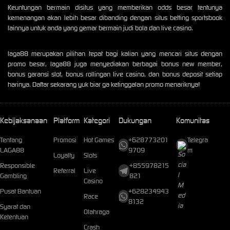
Keuntungan bermain disitus yang memberikan odds besar tentunya
kemenangan akan lebih besar dibanding dengan situs betting sportsbook
lainnya untuk anda yang gemar bermain judi bola dan live casino.
laga88 merupakan pilihan tepat bagi kalian yang mencari situs dengan
promo besar, laga88 juga menyediakan berbagai bonus new member,
bonus garansi slot, bonus rollingan live casino, dan bonus deposit setiap
harinya. Daftar sekarang yuk biar ga ketinggalan promo menariknya!
Kebijaksanaan
Platform
Kategori
Dukungan
Komunitas
Tentang
Promosi
Hot Games
+628773201
Telegra
LAGA88
9709
m
Loyalty
Slots
Responsible
+855978215
Referral
Live
Gambling
821
Casino
Pusat Bantuan
+628234943
Race
8132
Syarat dan
Olahraga
Ketentuan
Crash