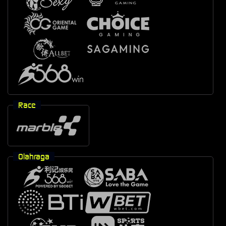
Race
Olahraga