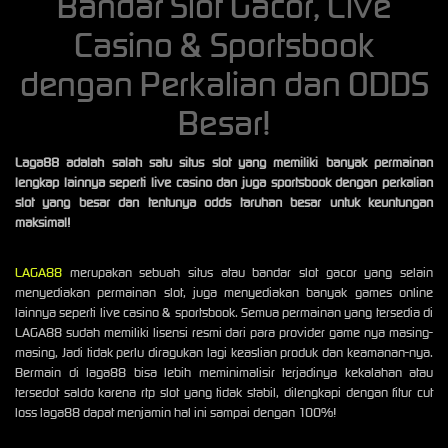
Bandar Slot Gacor, Live
Casino & Sportsbook
dengan Perkalian dan ODDS
Besar!
Laga88 adalah salah satu situs slot yang memiliki banyak permainan
lengkap lainnya seperti live casino dan juga sportsbook dengan perkalian
slot yang besar dan tentunya odds taruhan besar untuk keuntungan
maksimal!
LAGA88
merupakan sebuah situs atau bandar slot gacor yang selain
menyediakan permainan slot, juga menyediakan banyak games online
lainnya seperti live casino & sportsbook. Semua permainan yang tersedia di
LAGA88 sudah memiliki lisensi resmi dari para provider game nya masing-
masing, Jadi tidak perlu diragukan lagi keaslian produk dan keamanan-nya.
Bermain di laga88 bisa lebih meminimalisir terjadinya kekalahan atau
tersedot saldo karena rtp slot yang tidak stabil, dilengkapi dengan fitur cut
loss laga88 dapat menjamin hal ini sampai dengan 100%!