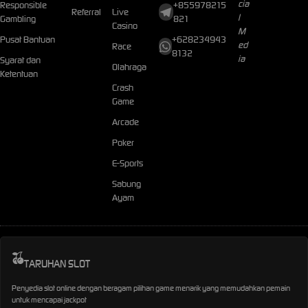
Responsible
+855978215
Referral
Live
Gambling
821
Casino
Pusat Bantuan
+628234943
Race
8132
Syarat dan
Olahraga
Ketentuan
Crash
Game
Arcade
Poker
E-Sports
Sabung
Ayam
TARUHAN SLOT
Penyedia slot online dengan beragam pilihan game menarik yang memudahkan pemain
untuk mencapai jackpot