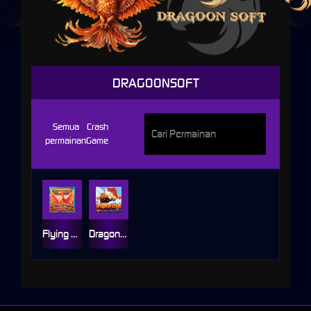
DRAGOONSOFT
Semua
Crash
permainan
Game
Flying Phoenix
Dragon or Crash