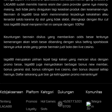
LAGA88 sudah memiliki lisensi resmi dari para provider game nya masing-
masing, Jadi tidak perlu diragukan lagi keaslian produk dan keamanan-nya.
Bermain di laga88 bisa lebih meminimalisir terjadinya kekalahan atau
tersedot saldo karena rtp slot yang tidak stabil, dilengkapi dengan fitur cut
loss laga88 dapat menjamin hal ini sampai dengan 100%!
Keuntungan bermain disitus yang memberikan odds besar tentunya
kemenangan akan lebih besar dibanding dengan situs betting sportsbook
lainnya untuk anda yang gemar bermain judi bola dan live casino.
laga88 merupakan pilihan tepat bagi kalian yang mencari situs dengan
promo besar, laga88 juga menyediakan berbagai bonus new member,
bonus garansi slot, bonus rollingan live casino, dan bonus deposit setiap
harinya. Daftar sekarang yuk biar ga ketinggalan promo menariknya!
Kebijaksanaan
Platform
Kategori
Dukungan
Komunitas
Tentang
Promosi
Hot Games
+628773201
Telegra
LAGA88
9709
m
Loyalty
Slots