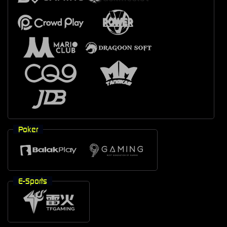
Poker
E-Sports