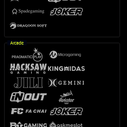
Arcade