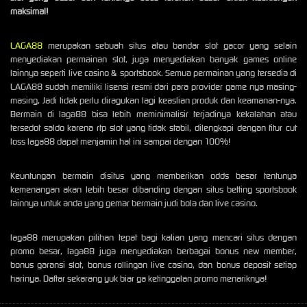
maksimal!
LAGA88
merupakan sebuah situs atau bandar slot gacor yang selain
menyediakan permainan slot, juga menyediakan banyak games online
lainnya seperti live casino & sportsbook. Semua permainan yang tersedia di
LAGA88 sudah memiliki lisensi resmi dari para provider game nya masing-
masing, Jadi tidak perlu diragukan lagi keaslian produk dan keamanan-nya.
Bermain di laga88 bisa lebih meminimalisir terjadinya kekalahan atau
tersedot saldo karena rtp slot yang tidak stabil, dilengkapi dengan fitur cut
loss laga88 dapat menjamin hal ini sampai dengan 100%!
Keuntungan bermain disitus yang memberikan odds besar tentunya
kemenangan akan lebih besar dibanding dengan situs betting sportsbook
lainnya untuk anda yang gemar bermain judi bola dan live casino.
laga88 merupakan pilihan tepat bagi kalian yang mencari situs dengan
promo besar, laga88 juga menyediakan berbagai bonus new member,
bonus garansi slot, bonus rollingan live casino, dan bonus deposit setiap
harinya. Daftar sekarang yuk biar ga ketinggalan promo menariknya!