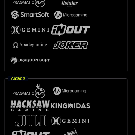
Arcade