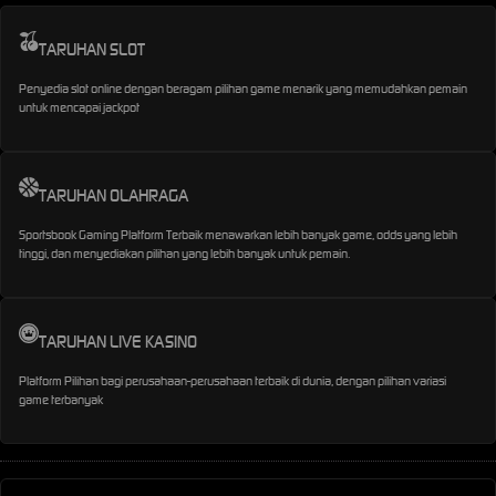
TARUHAN SLOT
Penyedia slot online dengan beragam pilihan game menarik yang memudahkan pemain
untuk mencapai jackpot
TARUHAN OLAHRAGA
Sportsbook Gaming Platform Terbaik menawarkan lebih banyak game, odds yang lebih
tinggi, dan menyediakan pilihan yang lebih banyak untuk pemain.
TARUHAN LIVE KASINO
Platform Pilihan bagi perusahaan-perusahaan terbaik di dunia, dengan pilihan variasi
game terbanyak