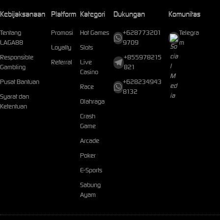
Kebijaksanaan
Platform
Kategori
Dukungan
Komunitas
Tentang
Promosi
Hot Games
+628773201
Telegra
LAGA88
9709
m
Loyalty
Slots
Responsible
+855978215
Referral
Live
Gambling
821
Casino
Pusat Bantuan
+628234943
Race
8132
Syarat dan
Olahraga
Ketentuan
Crash
Game
Arcade
Poker
E-Sports
Sabung
Ayam