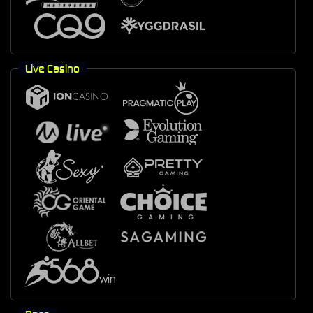
Live Casino