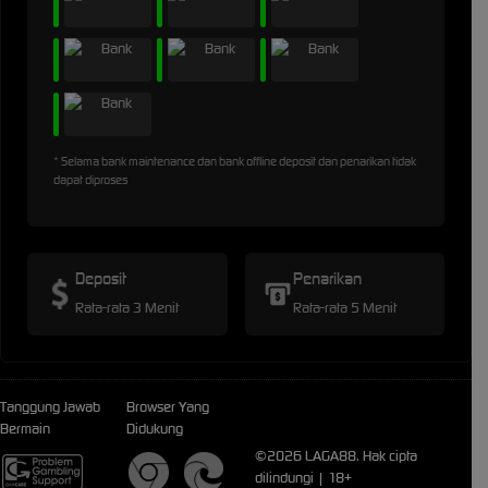
* Selama bank maintenance dan bank offline deposit dan penarikan tidak
dapat diproses
Deposit
Penarikan
Rata-rata 3 Menit
Rata-rata 5 Menit
Tanggung Jawab
Browser Yang
Bermain
Didukung
©2026 LAGA88. Hak cipta
dilindungi | 18+