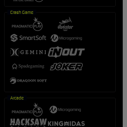
Crash Game
Arcade