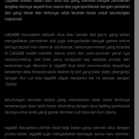
Laga88 adalah salah satu situs slot yang memiliki banyak permainan
lengkap lainnya seperti live casino dan juga sportsbook dengan perkalian
slot yang besar dan tentunya odds taruhan besar untuk keuntungan
maksimal!
LAGA88
merupakan sebuah situs atau bandar slot gacor yang selain
menyediakan permainan slot, juga menyediakan banyak games online
lainnya seperti live casino & sportsbook. Semua permainan yang tersedia
di LAGA88 sudah memiliki lisensi resmi dari para provider game nya
masing-masing, Jadi tidak perlu diragukan lagi keaslian produk dan
keamanan-nya. Bermain di laga88 bisa lebih meminimalisir terjadinya
kekalahan atau tersedot saldo karena rtp slot yang tidak stabil, dilengkapi
dengan fitur cut loss laga88 dapat menjamin hal ini sampai dengan
100%!
Keuntungan bermain disitus yang memberikan odds besar tentunya
kemenangan akan lebih besar dibanding dengan situs betting sportsbook
lainnya untuk anda yang gemar bermain judi bola dan live casino.
laga88 merupakan pilihan tepat bagi kalian yang mencari situs dengan
promo besar, laga88 juga menyediakan berbagai bonus new member,