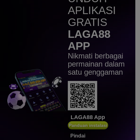
IDR
2,229,000.00
APLIKASI
Gates of Olympus™
GRATIS
e****2
IDR
1,580,800.00
LAGA88
Mahjong Wins 2
APP
r****z
IDR
1,434,700.00
Nikmati berbagai
Gates of Olympus™
permainan dalam
bu****4
satu genggaman
IDR
1,392,750.00
Gates of Gatot Kaca 1000
anja****4
IDR
1,147,080.00
Gates of Olympus Super
Scatter
alfa****2
LAGA88 App
IDR
1,063,500.00
Panduan instalasi
Gates of Olympus™
Pindai
mor****1